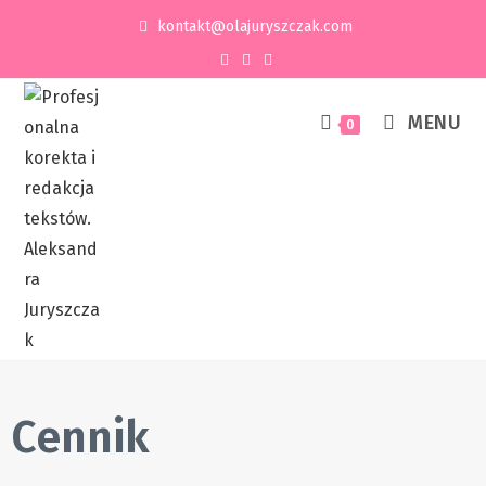
kontakt@olajuryszczak.com
MENU
0
Cennik