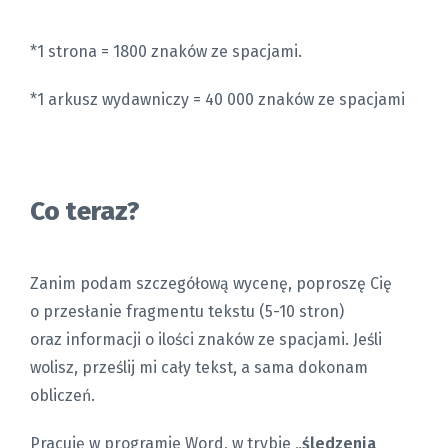
*1 strona = 1800 znaków ze spacjami.
*1 arkusz wydawniczy = 40 000 znaków ze spacjami
Co teraz?
Zanim podam szczegółową wycenę, poproszę Cię
o przesłanie fragmentu tekstu (5-10 stron)
oraz informacji o ilości znaków ze spacjami. Jeśli
wolisz, prześlij mi cały tekst, a sama dokonam
obliczeń.
Pracuję w programie Word, w trybie
„śledzenia