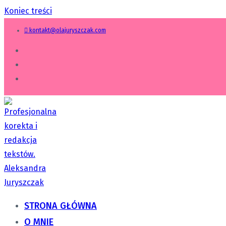
Koniec treści
kontakt@olajuryszczak.com
STRONA GŁÓWNA
O MNIE