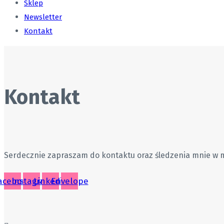
Sklep
Newsletter
Kontakt
Kontakt
Serdecznie zapraszam do kontaktu oraz śledzenia mnie w 
acebook
Instagram
Linkedin
Envelope