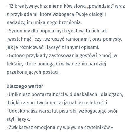
·
12 kreatywnych zamienników słowa „powiedział”
wraz
z przykładami, które wzbogacą Twoje dialogi i
nadadzą im unikalnego brzmienia.
·
Synonimy dla popularnych gestów
, takich jak
„westchnąć” czy „wzruszyć ramionami”, oraz pomysły,
jak je różnicować i łączyć z innymi opisami.
·
Gotowe przykłady zastosowania
gestów i emocji w
tekście, które pomogą Ci w tworzeniu bardziej
przekonujących postaci.
Dlaczego warto?
·
Unikniesz powtarzalności w didaskaliach i dialogach,
dzięki czemu Twoja narracja nabierze lekkości.
·
Udoskonalisz warsztat pisarski, wzbogacając swój
styl i język.
·
Zwiększysz emocjonalny wpływ na czytelników –