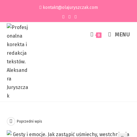
kontakt@olajuryszczak.com
MENU
0
Poprzedni wpis