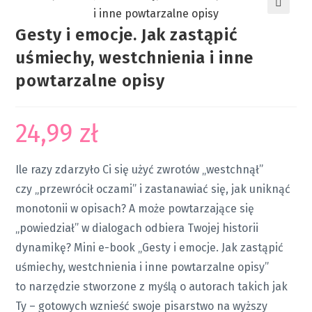
🔍
Gesty i emocje. Jak zastąpić
uśmiechy, westchnienia i inne
powtarzalne opisy
24,99
zł
Ile razy zdarzyło Ci się użyć zwrotów „westchnął”
czy „przewrócił oczami” i zastanawiać się, jak uniknąć
monotonii w opisach? A może powtarzające się
„powiedział” w dialogach odbiera Twojej historii
dynamikę? Mini e-book „Gesty i emocje. Jak zastąpić
uśmiechy, westchnienia i inne powtarzalne opisy”
to narzędzie stworzone z myślą o autorach takich jak
Ty – gotowych wznieść swoje pisarstwo na wyższy