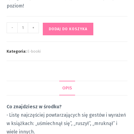
poziom!
-
+
DODAJ DO KOSZYKA
Kategoria:
E-booki
OPIS
Co znajdziesz w środku?
·
Listę najczęściej powtarzających się gestów i wyrażeń
w książkach: „uśmiechnął się”, „ruszył”, „mruknął” i
wiele innych.